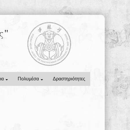
ς"
ρα
Πολυμέσα
Δραστηριότητες