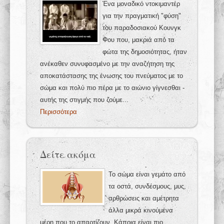
Ένα μοναδικό ντοκιμαντέρ
για την πραγματική "φύση"
του παραδοσιακού Κουνγκ
Φου που, μακριά από τα
φώτα της δημοσιότητας, ήταν
ανέκαθεν συνυφασμένο με την αναζήτηση της
αποκατάστασης της ένωσης του πνεύματος με το
σώμα και πολύ πιο πέρα με το αιώνιο γίγνεσθαι -
αυτής της στιγμής που ζούμε...
Περισσότερα
Δείτε ακόμα
Το σώμα είναι γεμάτο από
τα οστά, συνδέσμους, μυς,
αρθρώσεις και αμέτρητα
άλλα μικρά κινούμενα
μέρη που το απαρτίζουν. Κάποια είναι πιο