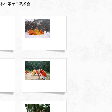
- 希腊少林俗家弟子武术会.