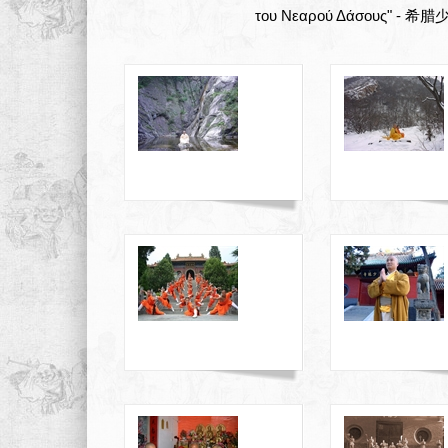
του Νεαρού Δάσους" 