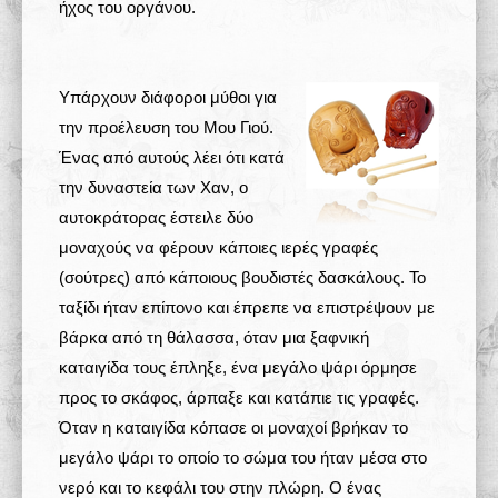
ήχος του οργάνου.
Υπάρχουν διάφοροι μύθοι για
την προέλευση του Μου Γιού.
Ένας από αυτούς λέει ότι κατά
την δυναστεία των Χαν, ο
αυτοκράτορας έστειλε δύο
μοναχούς να φέρουν κάποιες ιερές γραφές
(σούτρες) από κάποιους βουδιστές δασκάλους. Το
ταξίδι ήταν επίπονο και έπρεπε να επιστρέψουν με
βάρκα από τη θάλασσα, όταν μια ξαφνική
καταιγίδα τους έπληξε, ένα μεγάλο ψάρι όρμησε
προς το σκάφος, άρπαξε και κατάπιε τις γραφές.
Όταν η καταιγίδα κόπασε οι μοναχοί βρήκαν το
μεγάλο ψάρι το οποίο το σώμα του ήταν μέσα στο
νερό και το κεφάλι του στην πλώρη. Ο ένας