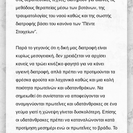
μεθόδους θεραπείας μέσω των βοτάνων, της
τραυματολογίας του ναού καθώς και της σωστής
διατροφής βάσει του κανόνα των "Πέντε
Στοιχείων".
Παρά το γεγονός ότι η δική μας διατροφή είναι
κυρίως μεσογειακή, δεν χρειάζεται να αρχίσει
κανείς να τρώει κινέζικο φαγητό για να κάνει
υγιεινή διατροφή, απλά πρέπει να προτιμούνται τα
φρέσκα φρούτα και λαχανικά καθώς και μια καλή
ποιότητα πρωτεϊνών και υδατανθράκων. Να
σημειωθεί ότι συνίσταται να αποφεύγονται να
αναμιγνύονται πρωτεΐνες και υδατάνθρακες σε ένα
γεύμα γιατί η χώνεψη γίνεται δυσκολότερη. Επίσης
οι υδατάνθρακες πρέπει να καταναλώνονται κατά
προτίμηση μεσημέρι ενώ οι πρωτεΐνες το βράδυ. Το