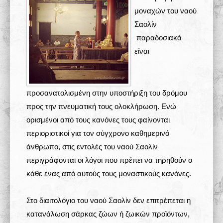
μοναχών του ναού
Σχολές 学校
Σαολίν
παραδοσιακά
Άρθρα
είναι
Πολυμέσα
Δραστηριότητες
προσανατολισμένη στην υποστήριξη του δρόμου
προς την πνευματική τους ολοκλήρωση. Ενώ
ορισμένοι από τους κανόνες τους φαίνονται
περιοριστικοί για τον σύγχρονο καθημερινό
άνθρωπο, στις εντολές του ναού Σαολίν
περιγράφονται οι λόγοι που πρέπει να τηρηθούν ο
κάθε ένας από αυτούς τους μοναστικούς κανόνες.
Στο διαιτολόγιο του ναού Σαολίν δεν επιτρέπεται η
κατανάλωση σάρκας ζώων ή ζωικών προϊόντων,