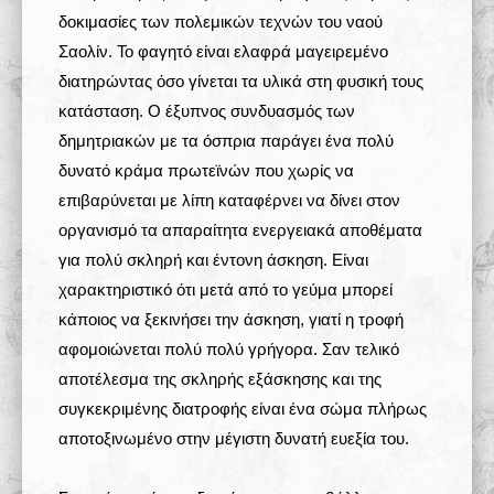
δοκιμασίες των πολεμικών τεχνών του ναού
Σαολίν. Το φαγητό είναι ελαφρά μαγειρεμένο
διατηρώντας όσο γίνεται τα υλικά στη φυσική τους
κατάσταση. Ο έξυπνος συνδυασμός των
δημητριακών με τα όσπρια παράγει ένα πολύ
δυνατό κράμα πρωτεϊνών που χωρίς να
επιβαρύνεται με λίπη καταφέρνει να δίνει στον
οργανισμό τα απαραίτητα ενεργειακά αποθέματα
για πολύ σκληρή και έντονη άσκηση. Είναι
χαρακτηριστικό ότι μετά από το γεύμα μπορεί
κάποιος να ξεκινήσει την άσκηση, γιατί η τροφή
αφομοιώνεται πολύ πολύ γρήγορα. Σαν τελικό
αποτέλεσμα της σκληρής εξάσκησης και της
συγκεκριμένης διατροφής είναι ένα σώμα πλήρως
αποτοξινωμένο στην μέγιστη δυνατή ευεξία του.