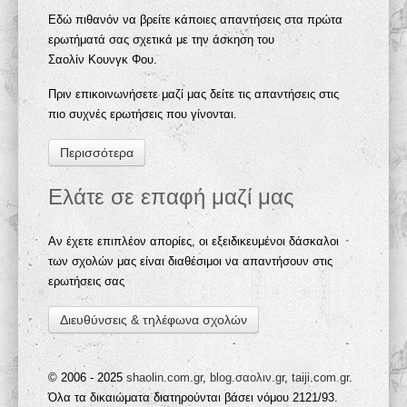
Εδώ πιθανόν να βρείτε κάποιες απαντήσεις στα πρώτα
ερωτήματά σας σχετικά με την άσκηση του
Σαολίν Κουνγκ Φου.
Πριν επικοινωνήσετε μαζί μας δείτε τις απαντήσεις στις
πιο συχνές ερωτήσεις που γίνονται.
Περισσότερα
Ελάτε σε επαφή μαζί μας
Αν έχετε επιπλέον απορίες, οι εξειδικευμένοι δάσκαλοι
των σχολών μας είναι διαθέσιμοι να απαντήσουν στις
ερωτήσεις σας
Διευθύνσεις & τηλέφωνα σχολών
© 2006 - 2025
shaolin.com.gr
,
blog.σαολιν.gr
,
taiji.com.gr
.
Όλα τα δικαιώματα διατηρούνται βάσει νόμου 2121/93.