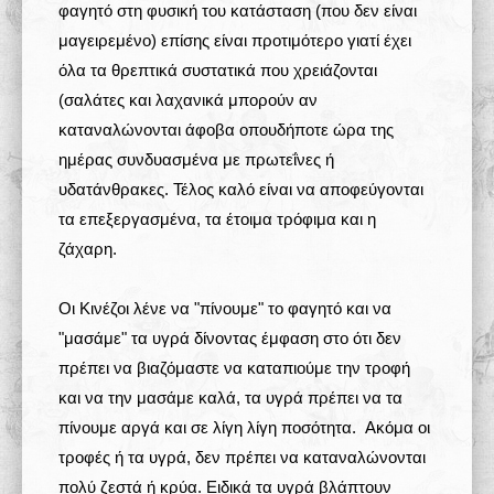
φαγητό στη φυσική του κατάσταση (που δεν είναι
μαγειρεμένο) επίσης είναι προτιμότερο γιατί έχει
όλα τα θρεπτικά συστατικά που χρειάζονται
(σαλάτες και λαχανικά μπορούν αν
καταναλώνονται άφοβα οπουδήποτε ώρα της
ημέρας συνδυασμένα με πρωτεΐνες ή
υδατάνθρακες. Τέλος καλό είναι να αποφεύγονται
τα επεξεργασμένα, τα έτοιμα τρόφιμα και η
ζάχαρη.
Οι Κινέζοι λένε να "πίνουμε" το φαγητό και να
"μασάμε" τα υγρά δίνοντας έμφαση στο ότι δεν
πρέπει να βιαζόμαστε να καταπιούμε την τροφή
και να την μασάμε καλά, τα υγρά πρέπει να τα
πίνουμε αργά και σε λίγη λίγη ποσότητα. Ακόμα οι
τροφές ή τα υγρά, δεν πρέπει να καταναλώνονται
πολύ ζεστά ή κρύα. Ειδικά τα υγρά βλάπτουν