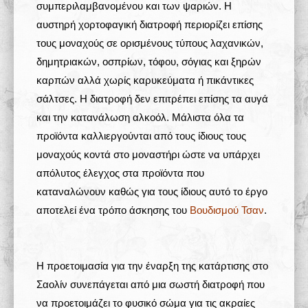
συμπεριλαμβανομένου και των ψαριών. Η
αυστηρή χορτοφαγική διατροφή περιορίζει επίσης
τους μοναχούς σε ορισμένους τύπους λαχανικών,
δημητριακών, οσπρίων, τόφου, σόγιας και ξηρών
καρπών αλλά χωρίς καρυκεύματα ή πικάντικες
σάλτσες. Η διατροφή δεν επιτρέπει επίσης τα αυγά
και την κατανάλωση αλκοόλ. Μάλιστα όλα τα
προϊόντα καλλιεργούνται από τους ίδιους τους
μοναχούς κοντά στο μοναστήρι ώστε να υπάρχει
απόλυτος έλεγχος στα προϊόντα που
καταναλώνουν καθώς για τους ίδιους αυτό το έργο
αποτελεί ένα τρόπο άσκησης του
Βουδισμού Τσαν
.
Η προετοιμασία για την έναρξη της κατάρτισης στο
Σαολίν συνεπάγεται από μια σωστή διατροφή που
να προετοιμάζει το φυσικό σώμα για τις ακραίες