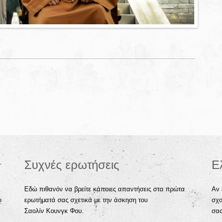
Συχνές ερωτήσεις
Ε
Εδώ πιθανόν να βρείτε κάποιες απαντήσεις στα πρώτα
Αν 
υ
ερωτήματά σας σχετικά με την άσκηση του
σχο
Σαολίν Κουνγκ Φου.
σα