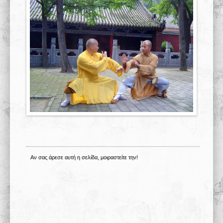
Σχολές 学校
Άρθρα
Πολυμέσα
Δραστηριότητες
Αν σας άρεσε αυτή η σελίδα, μοιραστείτε την!